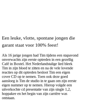
Wie is Tim?
Een leuke, vlotte, spontane jongen die
garant staat voor 100% feest!
Als 16 jarige jongen had Tim tijdens een stapavond
onverwachts zijn eerste optreden in een gezellig
Café in Boxtel. Het Nederlandstalige lied bleek
Tim in zijn bloed te zitten en na de vele lovende
reacties op dit optreden besloot Tim een eigen
cover CD op te nemen. Toen ook deze goed
aansloeg is Tim de studio in te gaan om zijn eerste
eigen nummer op te nemen. Hierop volgde een
uitverkochte cd presentatie van zijn single 1,2,
hoppakee en het begin van zijn carrière was
ontstaan.