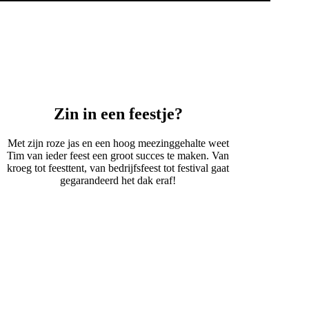
Zin in een feestje?
Met zijn roze jas en een hoog meezinggehalte weet
Tim van ieder feest een groot succes te maken. Van
kroeg tot feesttent, van bedrijfsfeest tot festival gaat
gegarandeerd het dak eraf!
Boek Tim nu!